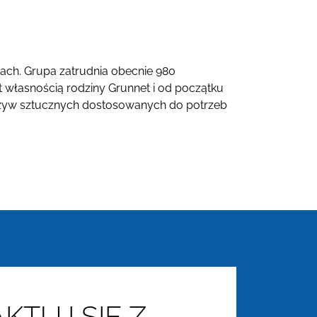
nach. Grupa zatrudnia obecnie 980
st własnością rodziny Grunnet i od początku
worzyw sztucznych dostosowanych do potrzeb
KTUJ SIĘ Z