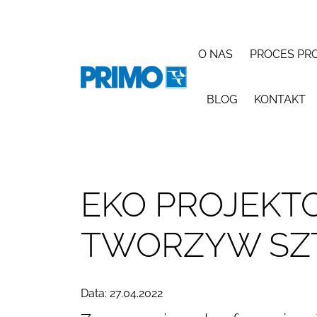
O NAS
PROCES PR
BLOG
KONTAKT
EKO PROJEKTO
TWORZYW SZ
Data: 27.04.2022