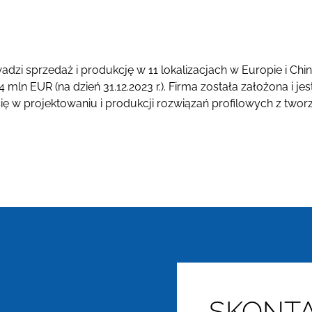
zi sprzedaż i produkcję w 11 lokalizacjach w Europie i Chi
ln EUR (na dzień 31.12.2023 r.). Firma została założona i je
e się w projektowaniu i produkcji rozwiązań profilowych z t
SKONTA