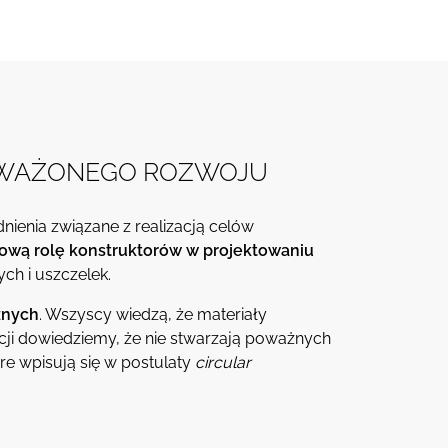
OWAŻONEGO ROZWOJU
ienia związane z realizacją celów
ową rolę konstruktorów w projektowaniu
ch i uszczelek.
znych
. Wszyscy wiedzą, że materiały
ncji dowiedziemy, że nie stwarzają poważnych
óre wpisują się w postulaty
circular