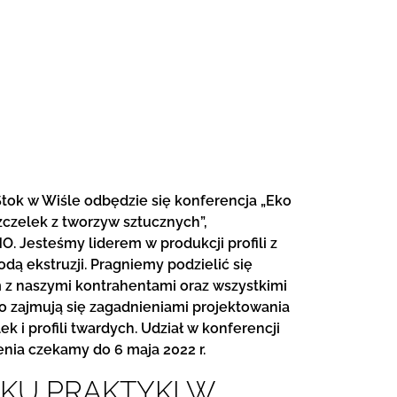
 Stok w Wiśle odbędzie się konferencja „Eko
szczelek z tworzyw sztucznych”,
. Jesteśmy liderem w produkcji profili z
ą ekstruzji. Pragniemy podzielić się
 z naszymi kontrahentami oraz wszystkimi
 zajmują się zagadnieniami projektowania
k i profili twardych. Udział w konferencji
enia czekamy do 6 maja 2022 r.
KU PRAKTYKI W