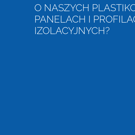
O NASZYCH PLASTI
PANELACH I PROFIL
IZOLACYJNYCH?