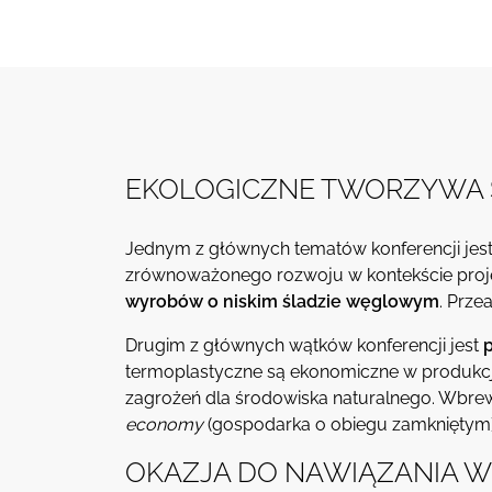
EKOLOGICZNE TWORZYWA
Jednym z głównych tematów konferencji jes
zrównoważonego rozwoju w kontekście projek
wyrobów o niskim śladzie węglowym
. Prze
Drugim z głównych wątków konferencji jest
termoplastyczne są ekonomiczne w produkcji 
zagrożeń dla środowiska naturalnego. Wbr
economy
(gospodarka o obiegu zamkniętym)
OKAZJA DO NAWIĄZANIA 