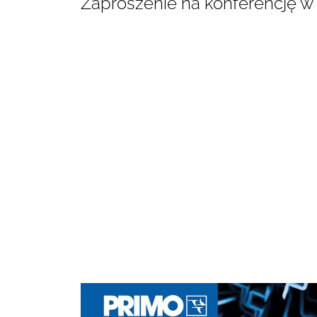
Zaproszenie na konferencję w W