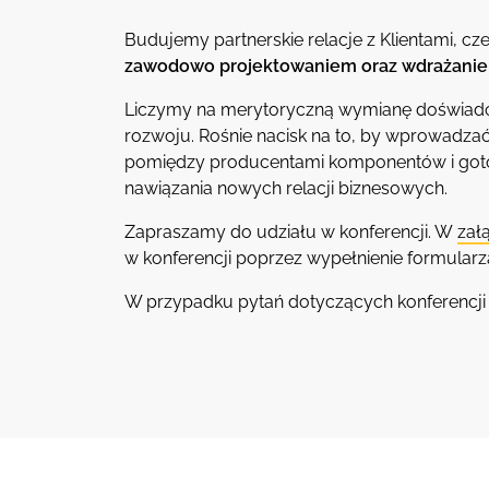
Budujemy partnerskie relacje z Klientami, c
zawodowo projektowaniem oraz wdrażan
Liczymy na merytoryczną wymianę doświadcz
rozwoju. Rośnie nacisk na to, by wprowadzać
pomiędzy producentami komponentów i gotowy
nawiązania nowych relacji biznesowych.
Zapraszamy do udziału w konferencji. W
zał
w konferencji poprzez wypełnienie formularza
W przypadku pytań dotyczących konferencji 