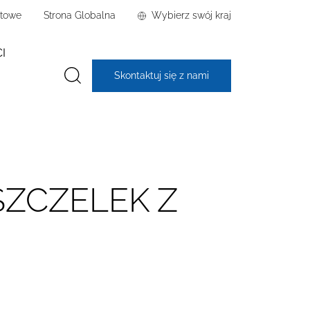
rtowe
Strona Globalna
Wybierz swój kraj
I
Skontaktuj się z nami
SZCZELEK Z