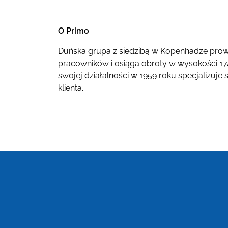
O Primo
Duńska grupa z siedzibą w Kopenhadze prowad
pracowników i osiąga obroty w wysokości 174 m
swojej działalności w 1959 roku specjalizuj
klienta.