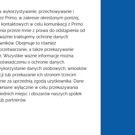
 wykorzystywanie, przechowywanie i
z Primo, w zakresie określonym poniżej,
 kontaktowych w celu komunikacji z Primo
nia przeze mnie z prawa do odstąpienia od
ażnie traktujemy ochronę danych
ników. Obejmuje to również
przetwarzanie, a także przekazywanie
. Wszystkie ważne informacje można
oświadczeniu o ochronie danych.
 wykorzystanie danych osobowych, wniosków
cji lub przekazanie ich stronom trzecim
nie za uprzednią zgodą użytkownika. Dane
niane wyłącznie w celu przekazywania
ednich miejsc i obszarów naszych spółek
ub partnerów.